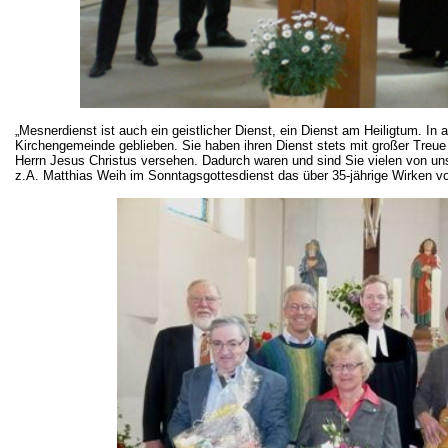
„Mesnerdienst ist auch ein geistlicher Dienst, ein Dienst am Heiligtum. In a
Kirchengemeinde geblieben. Sie haben ihren Dienst stets mit großer Treue
Herrn Jesus Christus versehen. Dadurch waren und sind Sie vielen von uns 
z.A
. Matthias Weih im Sonntagsgottesdienst das über 35-jährige Wirken von