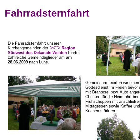
Fahrradsternfahrt
Die Fahrradsternfahrt unserer
Kirchengemeinden der
Region
Südwest des Dekanats Weiden
führte
zahlreiche Gemeindeglieder am
am
28.06.2009
nach Luhe.
Gemeinsam feierten wir einen
Gottesdienst im Freien bevor 
mit Drahtesel bzw. Auto anger
Christen für die Heimfahrt bei
Frühschoppen mit anschließ
Mittagessen sowie Kaffee und
Kuchen stärkten.