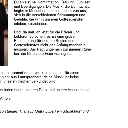
Du spielst bei Konfirmation, Trauung, Jubiläen
und Beerdigungen. Die Musik, die Du machst,
begleitet Menschen und hilft jedem von uns,
sich in die verschiedenen Stimmungen und
Gefühle, die wir in unseren Gottesdiensten
erleben, einzufinden.
Und, da darf ich jetzt für die Pfarrer und
Lektoren sprechen, es ist eine große
Erleichterung für uns, zu Beginn des
Gottesdienstes nicht den Anfang machen zu
müssen. Das trägt ungemein zur inneren Ruhe
bei, die für unsere Feier wichtig ist.
in Instrument steht, wie kein anderes, für diese
nicht aus Lautsprechern; deine Musik ist keine
 in unseren Kirchen verkündet wird.
engemeinden heute unseren Dank und unsere Anerkennung
. Amen.
nvorstandes Thansüß (
Jutta Luber
) ein „Musikbrot“ und