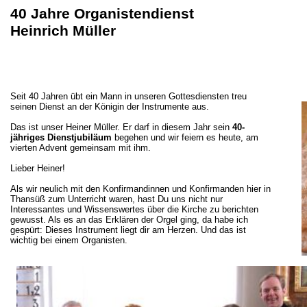
40 Jahre Organistendienst
Heinrich Müller
Seit 40 Jahren übt ein Mann in unseren Gottesdiensten treu
seinen Dienst an der Königin der Instrumente aus.
Das ist unser Heiner Müller. Er darf in diesem Jahr sein
40-
jähriges Dienstjubiläum
begehen und wir feiern es heute, am
vierten Advent gemeinsam mit ihm.
Lieber Heiner!
Als wir neulich mit den Konfirmandinnen und Konfirmanden hier in
Thansüß zum Unterricht waren, hast Du uns nicht nur
Interessantes und Wissenswertes über die Kirche zu berichten
gewusst. Als es an das Erklären der Orgel ging, da habe ich
gespürt: Dieses Instrument liegt dir am Herzen. Und das ist
wichtig bei einem Organisten.