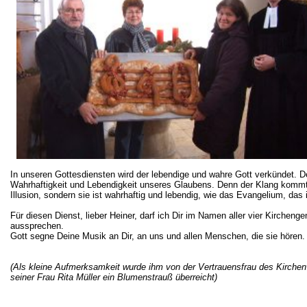
In unseren Gottesdiensten wird der lebendige und wahre Gott verkündet. De
Wahrhaftigkeit und Lebendigkeit unseres Glaubens. Denn der Klang kommt 
Illusion, sondern sie ist wahrhaftig und lebendig, wie das Evangelium, das
Für diesen Dienst, lieber Heiner, darf ich Dir im Namen aller vier Kirch
aussprechen.
Gott segne Deine Musik an Dir, an uns und allen Menschen, die sie hören
(Als kleine Aufmerksamkeit wurde ihm von der Vertrauensfrau des Kirche
seiner Frau Rita Müller ein Blumenstrauß überreicht)