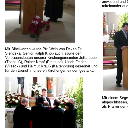
anwesend und üb
miteinander auc
Mit Bibelworten wurde Pfr. Weih von Dekan Dr.
Slenczka
, Senior Ralph Knoblauch, sowie den
Vertrauensleuten unserer Kirchengemeinden Jutta
Luber
(Thansüß), Rainer
Krapf
(Freihung), Ulrich Felder
(Vilseck) und Helmut Krauß (Kaltenbrunn) gesegnet und
für den Dienst in unseren Kirchengemeinden gestärkt.
Mit einem Segen
abgeschlossen, 
als Pfarrer der