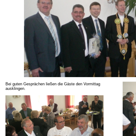
Bei guten Gesprächen ließen die Gäste den Vormittag
ausklingen.