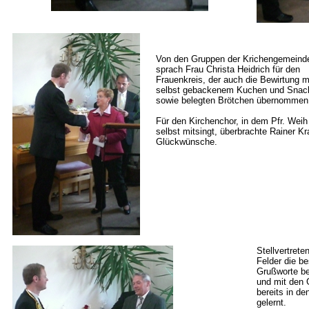
Von den Gruppen der
Krichengemeind
sprach Frau Christa Heidrich für den
Frauenkreis, der auch die Bewirtung m
selbst gebackenem Kuchen und Snac
sowie belegten Brötchen übernommen 
Für den Kirchenchor, in dem Pfr. Weih
selbst mitsingt, überbrachte Rainer
Kr
Glückwünsche.
Stellvertrete
Felder die b
Grußworte bee
und mit den 
bereits in d
gelernt.