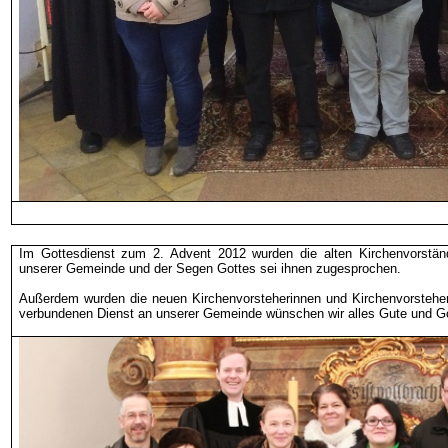
Im Gottesdienst zum 2. Advent 2012 wurden die alten Kirchenvorstän
unserer Gemeinde und der Segen Gottes sei ihnen zugesprochen.
Außerdem wurden die neuen Kirchenvorsteherinnen und Kirchenvorstehe
verbundenen Dienst an unserer Gemeinde wünschen wir alles Gute und G