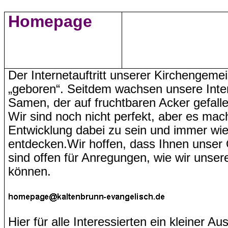
Homepage
Der Internetauftritt unserer Kirchengem
„geboren“. Seitdem wachsen unsere Inte
Samen, der auf fruchtbaren Acker gefallen
Wir sind noch nicht perfekt, aber es mac
Entwicklung dabei zu sein und immer wi
entdecken
.
Wir
hoffen, dass Ihnen unser 
sind o
ffen für Anregungen, wie wir unser
können.
Hier für alle Interessierten ein kleiner