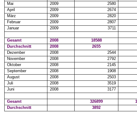
Mai
2009
2580
April
2009
2674
März
2009
2820
Februar
2009
2807
Januar
2009
3711
Gesamt
2008
18588
Durchschnitt
2008
2655
Dezember
2008
2544
November
2008
2792
Oktober
2008
2145
September
2008
1908
August
2008
2503
Juli
2008
3519
Juni
2008
3177
Gesamt
326899
Durchschnitt
3892