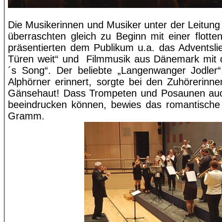
Die Musikerinnen und Musiker unter der Leitung 
überraschten gleich zu Beginn mit einer flotten
präsentierten dem Publikum u.a. das Adventsl
Türen weit“ und
Filmmusik aus Dänemark mit d
´s
Song“. Der beliebte „
Langenwanger
Jodler“
Alphörner erinnert, sorgte bei den Zuhörerinn
Gänsehaut! Dass Trompeten und Posaunen auc
beeindrucken können, bewies das romantische 
Gramm.