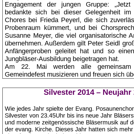
Engagement der jungen Gruppe: „Jetzt 
bedankte sich bei dieser Gelegenheit 
Chores bei Frieda
Peyerl
, die sich zuverl
Probenraum kümmert, und bei Chorspreche
Susanne Meyer, die viel organisatorische 
übernehmen. Außerdem gilt Peter Seidl groß
Anfängerproben geleitet hat und so einen
Jungbläser-Ausbildung beigetragen hat.
Am 22. Mai werden alle gemeins
Gemeindefest musizieren und freuen sich übe
Silvester 2014 – Neujahr
Wie jedes Jahr spielte der Evang. Posaunencho
Silvester von 23.45Uhr bis ins neue Jahr Bläser
und moderne zeitgenössische Bläsermusik auf d
der evang. Kirche. Dieses Jahr hatten sich mehr