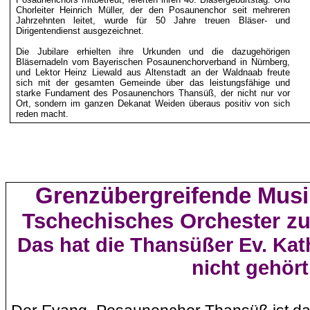
Chorleiter Heinrich Müller, der den Posaunenchor seit mehreren
Jahrzehnten leitet, wurde für 50 Jahre treuen Bläser- und
Dirigentendienst ausgezeichnet.
Die Jubilare erhielten ihre Urkunden und die dazugehörigen
Bläsernadeln vom Bayerischen Posaunenchorverband in Nürnberg,
und Lektor Heinz
Liewald
aus Altenstadt an der
Waldnaab
freute
sich mit der gesamten Gemeinde über das leistungsfähige und
starke Fundament des Posaunenchors Thansüß, der nicht nur vor
Ort, sondern im ganzen Dekanat Weiden überaus positiv von sich
reden macht.
Grenzübergreifende Musi
Tschechisches Orchester zu
Das hat die
Thansüßer
Ev.
Kat
nicht gehört