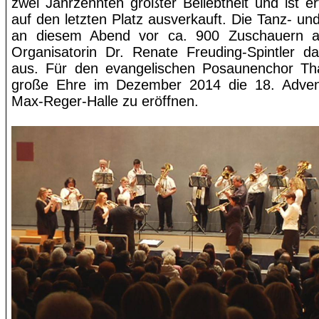
zwei Jahrzehnten größter Beliebtheit und ist 
auf den letzten Platz ausverkauft. Die Tanz- un
an diesem Abend vor ca. 900 Zuschauern auf
Organisatorin Dr. Renate
Freuding-Spintler
dah
aus. Für den evangelischen Posaunenchor Th
große Ehre im Dezember 2014 die 18. Advent
Max-Reger-Halle zu eröffnen.