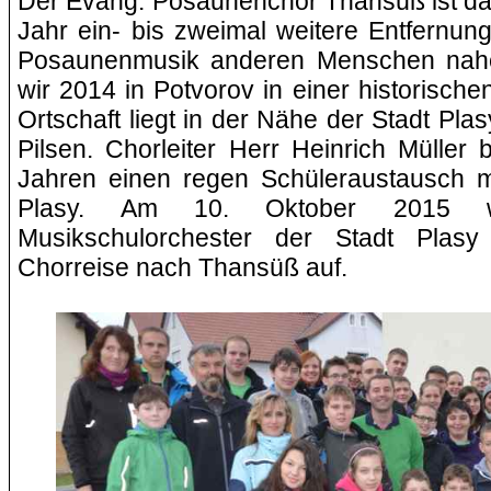
Der Evang. Posaunenchor Thansüß ist daf
Jahr ein- bis zweimal weitere Entfernun
Posaunenmusik anderen Menschen nahe 
wir 2014 in
Potvorov
in einer historische
Ortschaft liegt in der Nähe der Stadt
Plas
Pilsen. Chorleiter Herr Heinrich Müller 
Jahren einen regen Schüleraustausch m
Plasy
. Am 10. Oktober 2015 w
Musikschulorchester der Stadt
Plasy
Chorreise nach Thansüß auf.