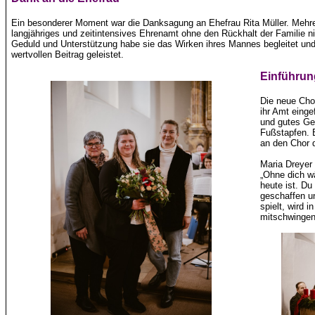
Ein besonderer Moment war die Danksagung an Ehefrau Rita Müller. Mehrer
langjähriges und zeitintensives Ehrenamt ohne den Rückhalt der Familie 
Geduld und Unterstützung habe sie das Wirken ihres Mannes begleitet und
wertvollen Beitrag geleistet.
Einführun
Die neue Chor
ihr Amt einge
und gutes Gel
Fußstapfen. 
an den Chor d
Maria Dreyer 
„Ohne dich w
heute ist. Du
geschaffen u
spielt, wird 
mitschwingen