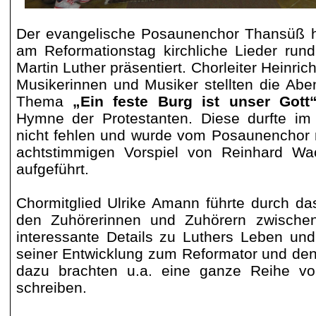
Der evangelische Posaunenchor Thansüß 
am Reformationstag kirchliche Lieder ru
Martin Luther präsentiert. Chorleiter Heinric
Musikerinnen und Musiker stellten die Ab
Thema
„Ein feste Burg ist unser Gott
Hymne der Protestanten. Diese durfte im
nicht fehlen und wurde vom Posaunenchor
achtstimmigen Vorspiel von Reinhard
Wac
aufgeführt.
Chormitglied Ulrike Amann führte durch d
den Zuhörerinnen und Zuhörern zwische
interessante Details zu Luthers Leben und
seiner Entwicklung zum Reformator und den 
dazu brachten u.a. eine ganze Reihe vo
schreiben.