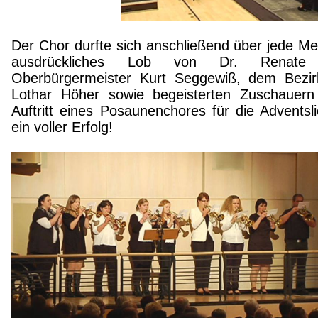
Der Chor durfte sich anschließend über jede M
ausdrückliches Lob von Dr. Rena
Oberbürgermeister Kurt
Seggewiß
, dem
Bezir
Lothar Höher sowie begeisterten Zuschauern
Auftritt eines Posaunenchores für die Adventsl
ein voller Erfolg!