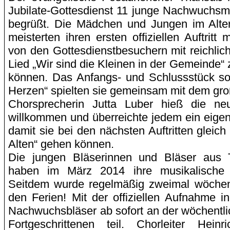
Jubilate-Gottesdienst 11 junge Nachwuchsm
begrüßt. Die Mädchen und Jungen im Alte
meisterten ihren ersten offiziellen Auftrit
von den Gottesdienstbesuchern mit reichlic
Lied „Wir sind die Kleinen in der Gemeinde“ z
können. Das Anfangs- und Schlussstück s
Herzen“ spielten sie gemeinsam mit dem gr
Chorsprecherin Jutta Luber hieß die neu
willkommen und überreichte jedem ein eige
damit sie bei den nächsten Auftritten gleich
Alten“ gehen können.
Die jungen Bläserinnen und Bläser aus
haben im März 2014 ihre musikalische 
Seitdem wurde regelmäßig zweimal wöchent
den Ferien! Mit der offiziellen Aufnahme 
Nachwuchsbläser ab sofort an der wöchentl
Fortgeschrittenen teil. Chorleiter Hein