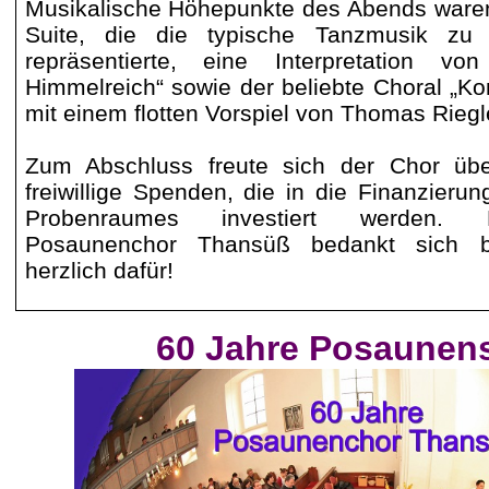
Musikalische Höhepunkte des Abends ware
Suite, die die typische Tanzmusik zu 
repräsentierte, eine Interpretation v
Himmelreich“ sowie der beliebte Choral „
mit einem flotten Vorspiel von Thomas Riegl
Zum Abschluss freute sich der Chor übe
freiwillige Spenden, die in die Finanzieru
Probenraumes investiert werden. 
Posaunenchor Thansüß bedankt sich b
herzlich dafür!
60 Jahre Posaunens