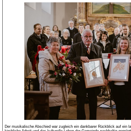
Der musikalische Abschied war zugleich ein dankbarer Rückblick auf ein l
kirchliche Arbeit und das kulturelle Leben der Gemeinde nachhaltig geprägt