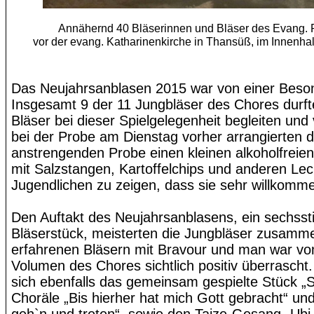
Annähernd 40 Bläserinnen und Bläser des Evang.
vor der evang.
Katharinenkirche
in Thansüß, im Innenhal
Das Neujahrsanblasen 2015 war von einer Beson
Insgesamt 9 der 11 Jungbläser des Chores durft
Bläser bei dieser Spielgelegenheit begleiten und
bei der Probe am Dienstag vorher arrangierten d
anstrengenden Probe einen kleinen alkoholfreien
mit Salzstangen, Kartoffelchips und anderen Le
Jugendlichen zu zeigen, dass sie sehr willkomm
Den Auftakt des Neujahrsanblasens, ein sechss
Bläserstück, meisterten die Jungbläser zusamm
erfahrenen Bläsern mit Bravour und man war vo
Volumen des Chores sichtlich positiv überrascht. 
sich ebenfalls das gemeinsam gespielte Stück „
S
Choräle „Bis hierher hat mich Gott gebracht“ un