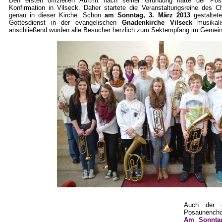
Den ersten offiziellen Auftritt nach seiner Gründung hatte der 
Konfirmation in Vilseck. Daher startete die Veranstaltungsreihe des 
genau in dieser Kirche
. Schon
am
Sonntag, 3. März 2013
gestaltet
Gottesdienst in der evangelischen
Gnadenkirche Vilseck
musikal
anschließend wurden alle Besucher herzlich zum Sektempfang im Gemein
Auch der 
Posaunenchore
Am Sonntag