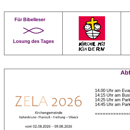
Für Bibelleser
Losung des Tages
Abf
14.00
Uhr am Evan
14:15 Uhr am Bus
14:25 Uhr am Park
14:45 Uhr am Park
=============