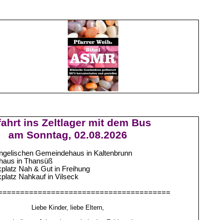
ahrt ins Zeltlager mit dem Bus
am Sonntag, 02.08.2026
gelischen Gemeindehaus in Kaltenbrunn
haus in Thansüß
platz Nah & Gut in Freihung
platz Nahkauf in Vilseck
=======================================
Liebe Kinder, liebe Eltern,