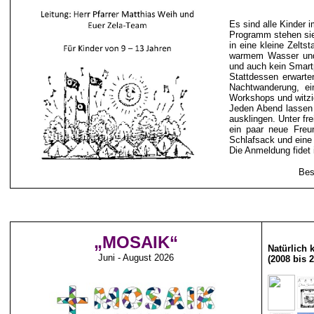
Es sind alle Kinder 
Programm stehen sie
in eine kleine Zelts
warmem Wasser und
und auch kein Smart
Stattdessen erwarten
Nachtwanderung, ei
Workshops und witzi
Jeden Abend lassen
ausklingen. Unter fr
ein paar neue Freu
Schlafsack und eine 
Die Anmeldung fidet 
Bes
„MOSAIK“
Natürlich 
Juni - August 2026
(2008 bis 